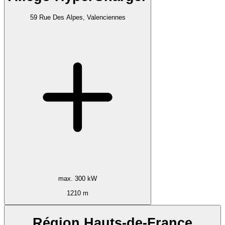
59 Rue Des Alpes, Valenciennes
max. 300 kW
1210 m
Région Hauts-de-France