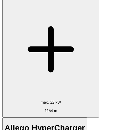
max. 22 kW
1154 m
Allego HyperCharger