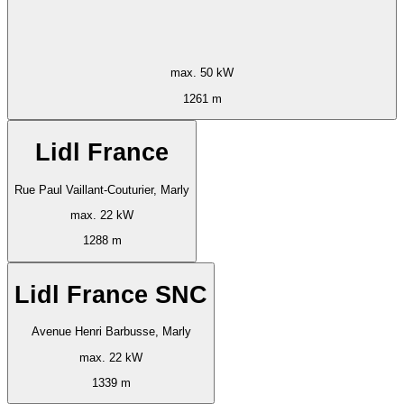
max. 50 kW
1261 m
Lidl France
Rue Paul Vaillant-Couturier, Marly
max. 22 kW
1288 m
Lidl France SNC
Avenue Henri Barbusse, Marly
max. 22 kW
1339 m