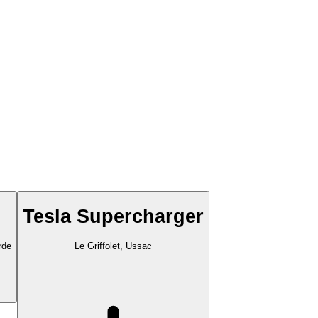
Tesla Supercharger
rde
Le Griffolet, Ussac