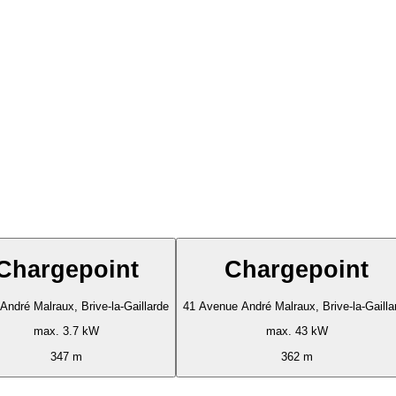
Chargepoint
Chargepoint
André Malraux, Brive-la-Gaillarde
41 Avenue André Malraux, Brive-la-Gailla
max. 3.7 kW
max. 43 kW
347 m
362 m