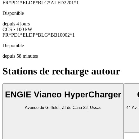
FR*PD1*ELDP*BLG*ALFD2201*1
Disponible
depuis
4
jours
CCS • 100 kW
FR*PD1*ELDP*BLG*BB10002*1
Disponible
depuis
58
minutes
Stations de recharge autour
ENGIE Vianeo HyperCharger
Avenue du Griffolet, ZI de Cana 23, Ussac
44 Av. 