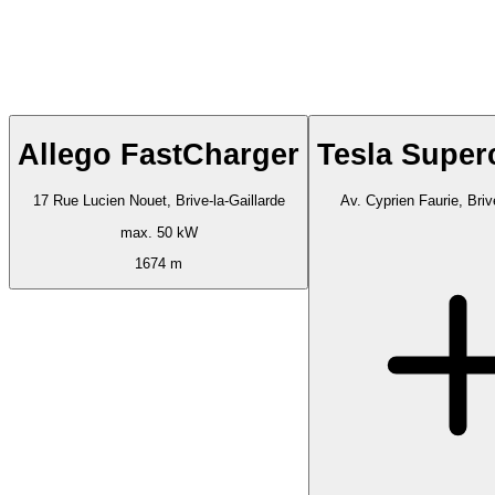
Allego FastCharger
Tesla Super
17 Rue Lucien Nouet, Brive-la-Gaillarde
Av. Cyprien Faurie, Briv
max. 50 kW
1674 m