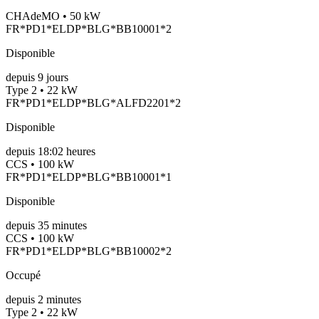
CHAdeMO • 50 kW
FR*PD1*ELDP*BLG*BB10001*2
Disponible
depuis
9
jours
Type 2 • 22 kW
FR*PD1*ELDP*BLG*ALFD2201*2
Disponible
depuis
18:02 heures
CCS • 100 kW
FR*PD1*ELDP*BLG*BB10001*1
Disponible
depuis
35
minutes
CCS • 100 kW
FR*PD1*ELDP*BLG*BB10002*2
Occupé
depuis
2
minutes
Type 2 • 22 kW