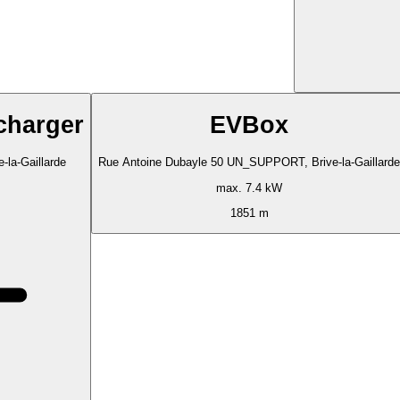
charger
EVBox
e-la-Gaillarde
Rue Antoine Dubayle 50 UN_SUPPORT, Brive-la-Gaillarde
max. 7.4 kW
1851 m