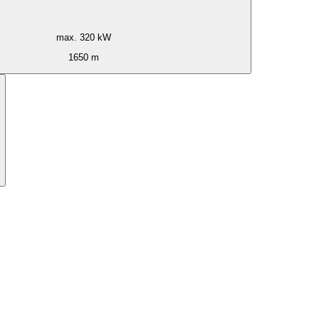
max. 320 kW
1650 m