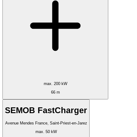
max. 200 kW
66 m
SEMOB FastCharger
Avenue Mendes France, Saint-Priest-en-Jarez
max. 50 kW