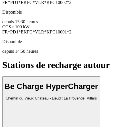
FR*PD1*EKFC*VLR*KPC10002*2
Disponible
depuis
15:30 heures
CCS • 100 kW
FR*PD1*EKFC*VLR*KPC10001*2
Disponible
depuis
14:50 heures
Stations de recharge autour
Be Charge HyperCharger
Chemin du Vieux Château - Lieudit La Provende, Villars