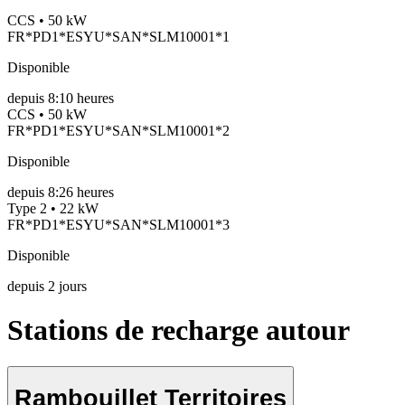
CCS • 50 kW
FR*PD1*ESYU*SAN*SLM10001*1
Disponible
depuis
8:10 heures
CCS • 50 kW
FR*PD1*ESYU*SAN*SLM10001*2
Disponible
depuis
8:26 heures
Type 2 • 22 kW
FR*PD1*ESYU*SAN*SLM10001*3
Disponible
depuis
2
jours
Stations de recharge autour
Rambouillet Territoires