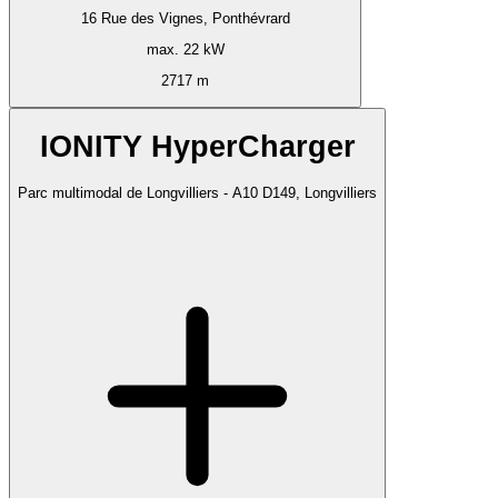
16 Rue des Vignes, Ponthévrard
max. 22 kW
2717 m
IONITY HyperCharger
Parc multimodal de Longvilliers - A10 D149, Longvilliers