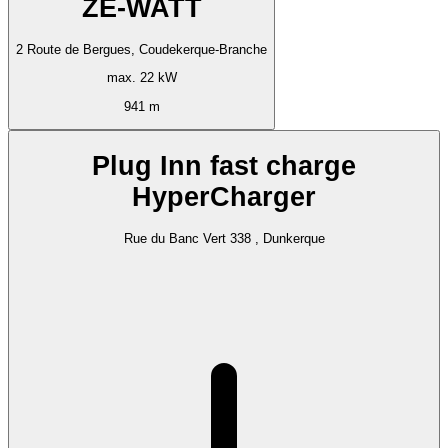
ZE-WATT
2 Route de Bergues, Coudekerque-Branche
max. 22 kW
941 m
Plug Inn fast charge
HyperCharger
Rue du Banc Vert 338 , Dunkerque