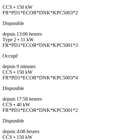
CCS • 150 kW
FR*PD1*ECOR*DNK*KPC5003*2
Disponible
depuis
13:06 heures
Type 2 • 11 kW
FR*PD1*ECOR*DNK*KPC5001*3
Occupé
depuis
9
minutes
CCS • 150 kW
FR*PD1*ECOR*DNK*KPC5003*4
Disponible
depuis
17:58 heures
CCS • 40 kW
FR*PD1*ECOR*DNK*KPC5001*2
Disponible
depuis
4:08 heures
CCS • 150 kW