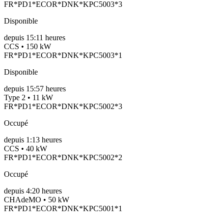
FR*PD1*ECOR*DNK*KPC5003*3
Disponible
depuis
15:11 heures
CCS • 150 kW
FR*PD1*ECOR*DNK*KPC5003*1
Disponible
depuis
15:57 heures
Type 2 • 11 kW
FR*PD1*ECOR*DNK*KPC5002*3
Occupé
depuis
1:13 heures
CCS • 40 kW
FR*PD1*ECOR*DNK*KPC5002*2
Occupé
depuis
4:20 heures
CHAdeMO • 50 kW
FR*PD1*ECOR*DNK*KPC5001*1