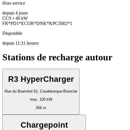
Hors service
depuis
4
jours
CCS • 40 kW
FR*PD1*ECOR*DNK*KPC5002*1
Disponible
depuis
11:31 heures
Stations de recharge autour
R3 HyperCharger
Rue du Boernhol 61, Coudekerque-Branche
max. 100 kW
356 m
Chargepoint