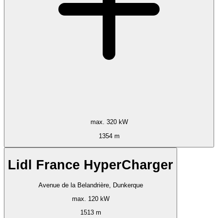
max. 320 kW
1354 m
Lidl France HyperCharger
Avenue de la Belandrière, Dunkerque
max. 120 kW
1513 m