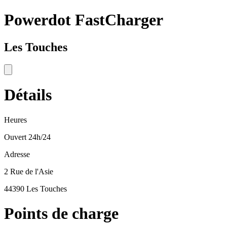
Powerdot FastCharger
Les Touches
Détails
Heures
Ouvert 24h/24
Adresse
2 Rue de l'Asie
44390 Les Touches
Points de charge