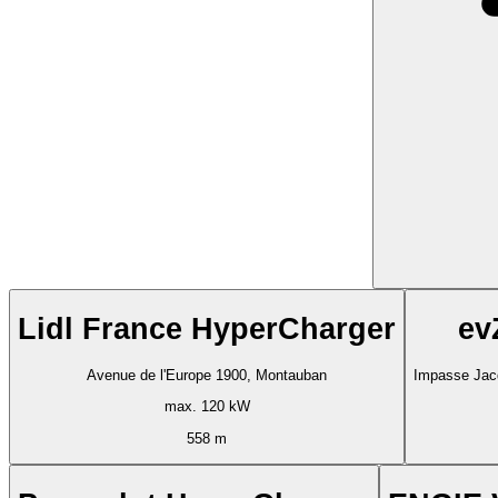
Lidl France HyperCharger
ev
Avenue de l'Europe 1900, Montauban
Impasse Jac
max. 120 kW
558 m