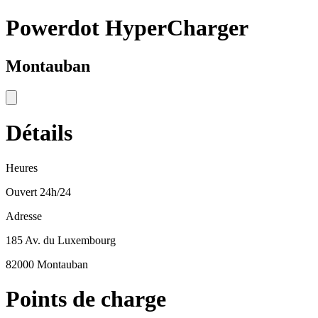
Powerdot HyperCharger
Montauban
Détails
Heures
Ouvert 24h/24
Adresse
185 Av. du Luxembourg
82000 Montauban
Points de charge