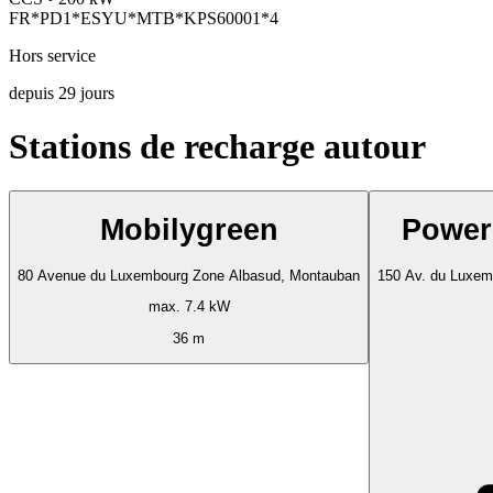
FR*PD1*ESYU*MTB*KPS60001*4
Hors service
depuis
29
jours
Stations de recharge autour
Mobilygreen
Power
80 Avenue du Luxembourg Zone Albasud, Montauban
150 Av. du Luxem
max. 7.4 kW
36 m