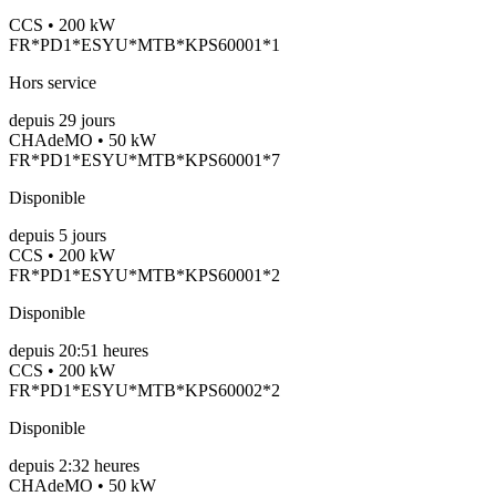
CCS • 200 kW
FR*PD1*ESYU*MTB*KPS60001*1
Hors service
depuis
29
jours
CHAdeMO • 50 kW
FR*PD1*ESYU*MTB*KPS60001*7
Disponible
depuis
5
jours
CCS • 200 kW
FR*PD1*ESYU*MTB*KPS60001*2
Disponible
depuis
20:51 heures
CCS • 200 kW
FR*PD1*ESYU*MTB*KPS60002*2
Disponible
depuis
2:32 heures
CHAdeMO • 50 kW