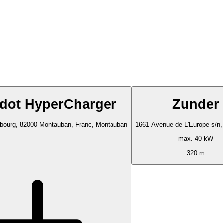
dot HyperCharger
Zunder
bourg, 82000 Montauban, Franc, Montauban
1661 Avenue de L'Europe s/n
max. 40 kW
320 m