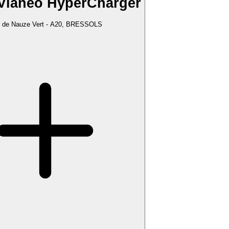
Vianeo HyperCharger
e de Nauze Vert - A20, BRESSOLS