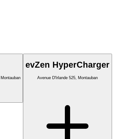
evZen HyperCharger
, Montauban
Avenue D'Irlande 525, Montauban