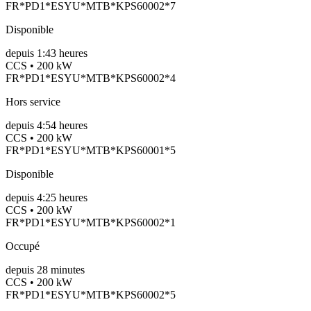
FR*PD1*ESYU*MTB*KPS60002*7
Disponible
depuis
1:43 heures
CCS • 200 kW
FR*PD1*ESYU*MTB*KPS60002*4
Hors service
depuis
4:54 heures
CCS • 200 kW
FR*PD1*ESYU*MTB*KPS60001*5
Disponible
depuis
4:25 heures
CCS • 200 kW
FR*PD1*ESYU*MTB*KPS60002*1
Occupé
depuis
28
minutes
CCS • 200 kW
FR*PD1*ESYU*MTB*KPS60002*5