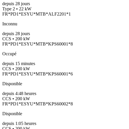
depuis
28
jours
Type 2 • 22 kW
FR*PD1*ESYU*MTB*ALF2201*1
Inconnu
depuis
28
jours
CCS • 200 kW
FR*PD1*ESYU*MTB*KPS60001*8
Occupé
depuis
15
minutes
CCS • 200 kW
FR*PD1*ESYU*MTB*KPS60001*6
Disponible
depuis
4:48 heures
CCS • 200 kW
FR*PD1*ESYU*MTB*KPS60002*8
Disponible
depuis
1:05 heures
CCS • 200 kW