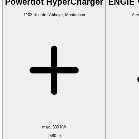
Powerdot HyperCharger
ENGIE 
1103 Rue de l'Abbaye, Montauban
Air
max. 300 kW
2580 m