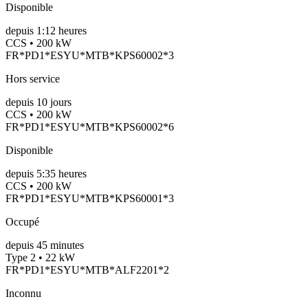
Disponible
depuis
1:12 heures
CCS • 200 kW
FR*PD1*ESYU*MTB*KPS60002*3
Hors service
depuis
10
jours
CCS • 200 kW
FR*PD1*ESYU*MTB*KPS60002*6
Disponible
depuis
5:35 heures
CCS • 200 kW
FR*PD1*ESYU*MTB*KPS60001*3
Occupé
depuis
45
minutes
Type 2 • 22 kW
FR*PD1*ESYU*MTB*ALF2201*2
Inconnu