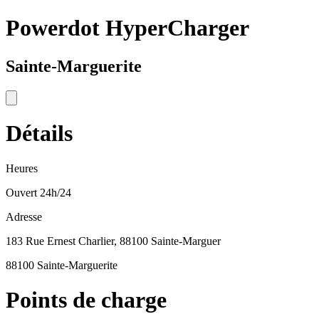
Powerdot HyperCharger
Sainte-Marguerite
Détails
Heures
Ouvert 24h/24
Adresse
183 Rue Ernest Charlier, 88100 Sainte-Marguer
88100 Sainte-Marguerite
Points de charge