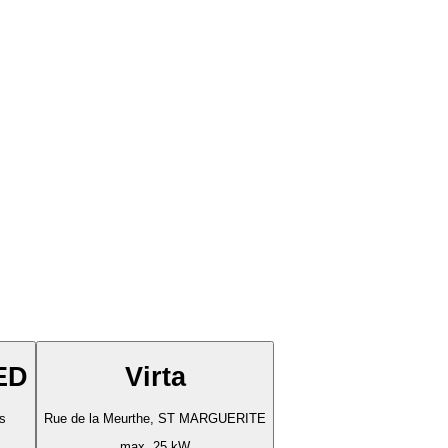
ED
Virta
s
Rue de la Meurthe, ST MARGUERITE
max. 25 kW