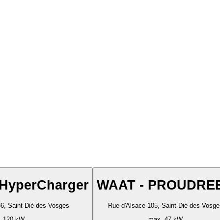
 HyperCharger
WAAT - PROUDRE
6, Saint-Dié-des-Vosges
Rue d'Alsace 105, Saint-Dié-des-Vosge
. 120 kW
max. 47 kW