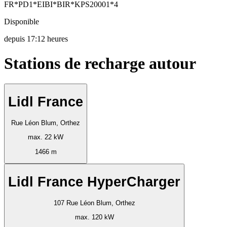
FR*PD1*EIBI*BIR*KPS20001*4
Disponible
depuis
17:12 heures
Stations de recharge autour
Lidl France
Rue Léon Blum, Orthez
max. 22 kW
1466 m
Lidl France HyperCharger
107 Rue Léon Blum, Orthez
max. 120 kW