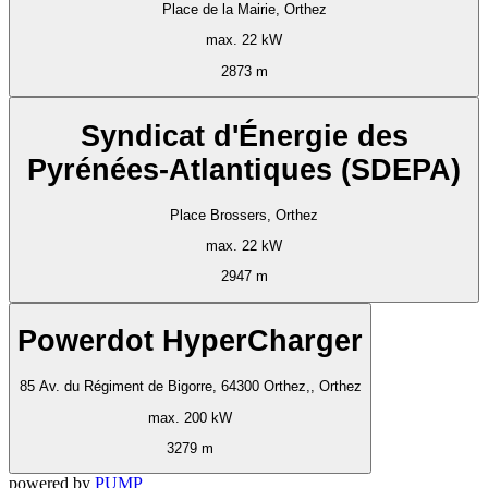
Place de la Mairie, Orthez
max. 22 kW
2873 m
Syndicat d'Énergie des
Pyrénées-Atlantiques (SDEPA)
Place Brossers, Orthez
max. 22 kW
2947 m
Powerdot HyperCharger
85 Av. du Régiment de Bigorre, 64300 Orthez,, Orthez
max. 200 kW
3279 m
powered by
PUMP