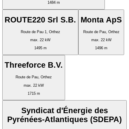
1484 m
ROUTE220 Srl S.B.
Monta ApS
Route de Pau 1, Orthez
Route de Pau, Orthez
max. 22 kW
max. 22 kW
1495 m
1496 m
Threeforce B.V.
Route de Pau, Orthez
max. 22 kW
1715 m
Syndicat d'Énergie des
Pyrénées-Atlantiques (SDEPA)