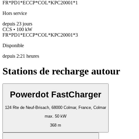
FR*PD1*ECCP*COL*KPC20001*1
Hors service
depuis
23
jours
CCS • 100 kW
FR*PD1*ECCP*COL*KPC20001*3
Disponible
depuis
2:21 heures
Stations de recharge autour
Powerdot FastCharger
124 Rte de Neuf-Brisach, 68000 Colmar, France, Colmar
max. 50 kW
368 m