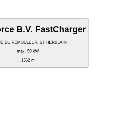
rce B.V. FastCharger
UE DU REMOULEUR, ST HERBLAIN
max. 50 kW
1362 m