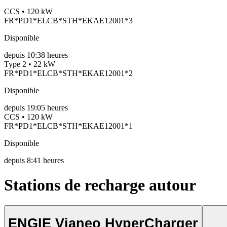
CCS • 120 kW
FR*PD1*ELCB*STH*EKAE12001*3
Disponible
depuis
10:38 heures
Type 2 • 22 kW
FR*PD1*ELCB*STH*EKAE12001*2
Disponible
depuis
19:05 heures
CCS • 120 kW
FR*PD1*ELCB*STH*EKAE12001*1
Disponible
depuis
8:41 heures
Stations de recharge autour
ENGIE Vianeo HyperCharger