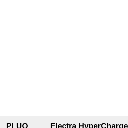
PLUQ
Electra HyperCharge