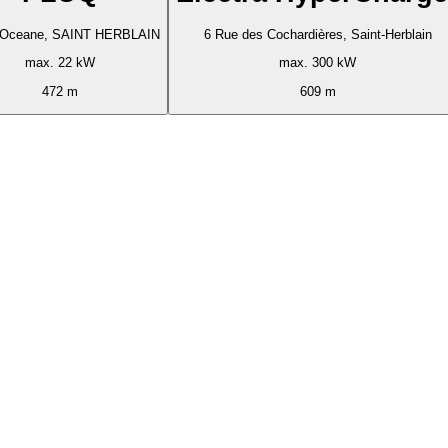
e Oceane, SAINT HERBLAIN
6 Rue des Cochardières, Saint-Herblain
max. 22 kW
max. 300 kW
472 m
609 m