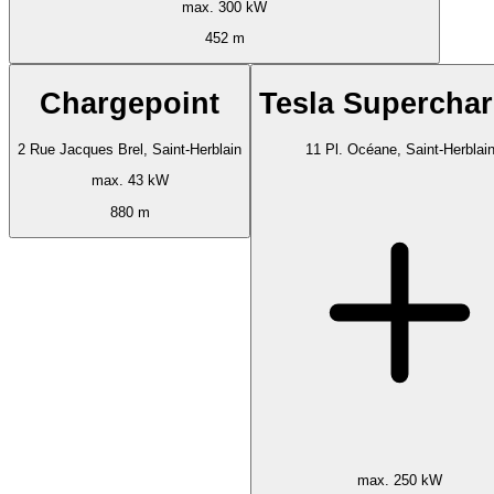
max. 300 kW
452 m
Chargepoint
Tesla Superchar
2 Rue Jacques Brel, Saint-Herblain
11 Pl. Océane, Saint-Herblai
max. 43 kW
880 m
max. 250 kW