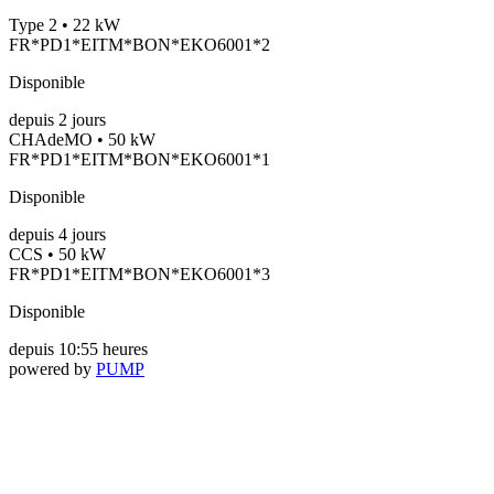
Type 2 • 22 kW
FR*PD1*EITM*BON*EKO6001*2
Disponible
depuis
2
jours
CHAdeMO • 50 kW
FR*PD1*EITM*BON*EKO6001*1
Disponible
depuis
4
jours
CCS • 50 kW
FR*PD1*EITM*BON*EKO6001*3
Disponible
depuis
10:55 heures
powered by
PUMP