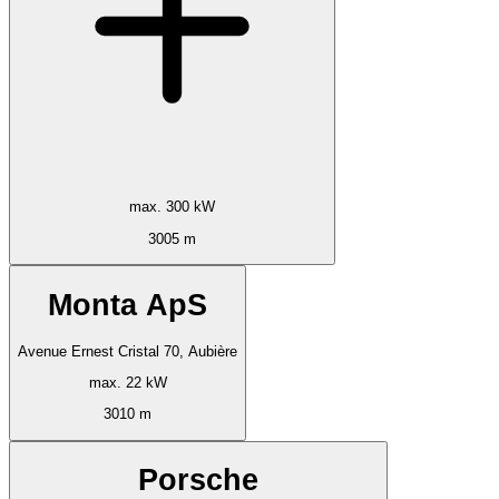
max. 300 kW
3005 m
Monta ApS
Avenue Ernest Cristal 70, Aubière
max. 22 kW
3010 m
Porsche