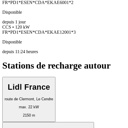
FR*PD1*ESEN*CDA*EKAE6001*2
Disponible
depuis
1
jour
CCS • 120 kW
FR*PD1*ESEN*CDA*EKAE12001*3
Disponible
depuis
11:24 heures
Stations de recharge autour
Lidl France
route de Clermont, Le Cendre
max. 22 kW
2150 m