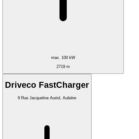
max. 100 kW
2719 m
Driveco FastCharger
9 Rue Jacqueline Auriol, Aubière