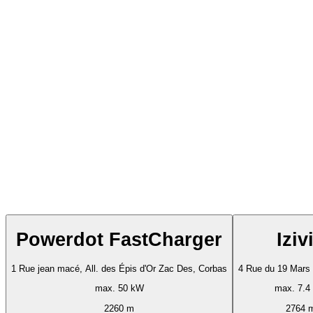
Powerdot FastCharger
Iziv
1 Rue jean macé, All. des Épis d'Or Zac Des, Corbas
4 Rue du 19 Mars
max. 50 kW
max. 7.4
2260 m
2764 