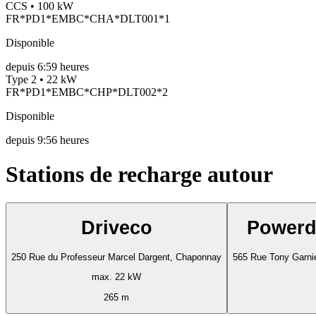
CCS • 100 kW
FR*PD1*EMBC*CHA*DLT001*1
Disponible
depuis
6:59 heures
Type 2 • 22 kW
FR*PD1*EMBC*CHP*DLT002*2
Disponible
depuis
9:56 heures
Stations de recharge autour
Driveco
Powerd
250 Rue du Professeur Marcel Dargent, Chaponnay
565 Rue Tony Garni
max. 22 kW
265 m