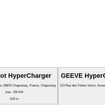
ot HyperCharger
GEEVE Hyper
er, 69970 Chaponnay, France, Chaponnay
123 Rue des Frères Voisin, Auv
max. 150 kW
610 m