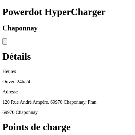
Powerdot HyperCharger
Chaponnay
Détails
Heures
Ouvert 24h/24
Adresse
120 Rue André Ampère, 69970 Chaponnay, Fran
69970 Chaponnay
Points de charge