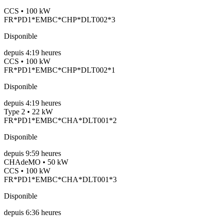
CCS • 100 kW
FR*PD1*EMBC*CHP*DLT002*3
Disponible
depuis
4:19 heures
CCS • 100 kW
FR*PD1*EMBC*CHP*DLT002*1
Disponible
depuis
4:19 heures
Type 2 • 22 kW
FR*PD1*EMBC*CHA*DLT001*2
Disponible
depuis
9:59 heures
CHAdeMO • 50 kW
CCS • 100 kW
FR*PD1*EMBC*CHA*DLT001*3
Disponible
depuis
6:36 heures