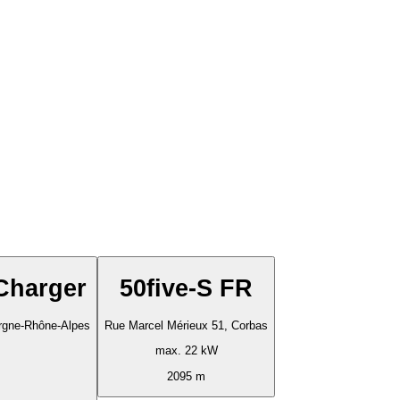
Charger
50five-S FR
ergne-Rhône-Alpes
Rue Marcel Mérieux 51, Corbas
max. 22 kW
2095 m