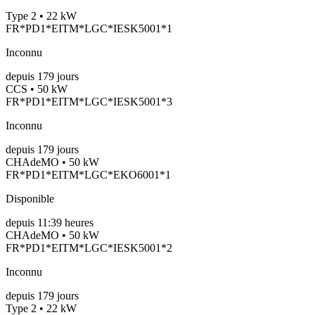
Type 2 • 22 kW
FR*PD1*EITM*LGC*IESK5001*1
Inconnu
depuis
179
jours
CCS • 50 kW
FR*PD1*EITM*LGC*IESK5001*3
Inconnu
depuis
179
jours
CHAdeMO • 50 kW
FR*PD1*EITM*LGC*EKO6001*1
Disponible
depuis
11:39 heures
CHAdeMO • 50 kW
FR*PD1*EITM*LGC*IESK5001*2
Inconnu
depuis
179
jours
Type 2 • 22 kW