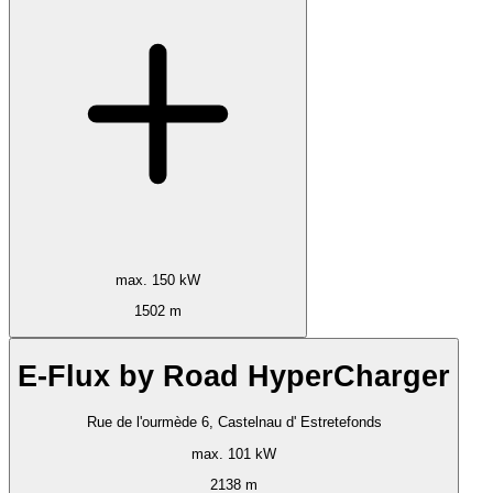
max. 150 kW
1502 m
E-Flux by Road HyperCharger
Rue de l'ourmède 6, Castelnau d' Estretefonds
max. 101 kW
2138 m