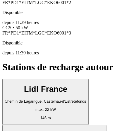
FR*PD1*EITM*LGC*EKO6001*2
Disponible
depuis
11:39 heures
CCS • 50 kW
FR*PD1*EITM*LGC*EKO6001*3
Disponible
depuis
11:39 heures
Stations de recharge autour
Lidl France
Chemin de Lagarrigue, Castelnau-d'Estrétefonds
max. 22 kW
146 m