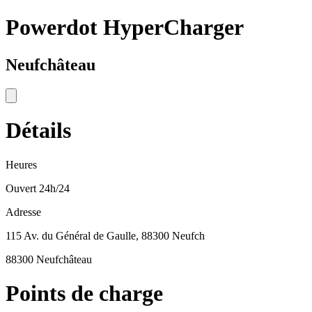
Powerdot HyperCharger
Neufchâteau
Détails
Heures
Ouvert 24h/24
Adresse
115 Av. du Général de Gaulle, 88300 Neufch
88300 Neufchâteau
Points de charge