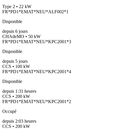
Type 2 • 22 kW
FR*PD1*EMAT*NEU*ALF002*1
Disponible
depuis
6
jours
CHAdeMO • 50 kW
FR*PD1*EMAT*NEU*KPC2001*3
Disponible
depuis
5
jours
CCS • 100 kW
FR*PD1*EMAT*NEU*KPC2001*4
Disponible
depuis
1:31 heures
CCS • 200 kW
FR*PD1*EMAT*NEU*KPC2001*2
Occupé
depuis
2:03 heures
CCS • 200 kW