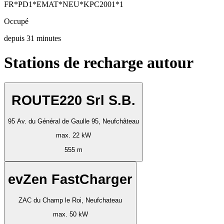
FR*PD1*EMAT*NEU*KPC2001*1
Occupé
depuis
31
minutes
Stations de recharge autour
ROUTE220 Srl S.B.
95 Av. du Général de Gaulle 95, Neufchâteau
max. 22 kW
555 m
evZen FastCharger
ZAC du Champ le Roi, Neufchateau
max. 50 kW