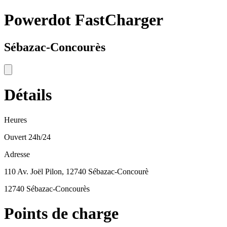
Powerdot FastCharger
Sébazac-Concourès
Détails
Heures
Ouvert 24h/24
Adresse
110 Av. Joël Pilon, 12740 Sébazac-Concourè
12740 Sébazac-Concourès
Points de charge