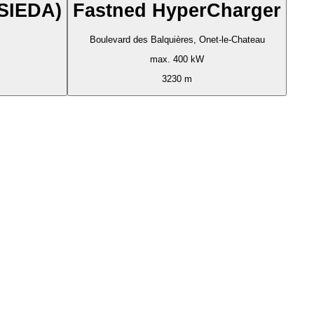
(SIEDA)
Fastned HyperCharger
Boulevard des Balquières, Onet-le-Chateau
max. 400 kW
3230 m