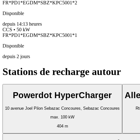
FR*PD1*EGDM*SBZ*KPC5001*2
Disponible
depuis
14:13 heures
CCS • 50 kW
FR*PD1*EGDM*SBZ*KPC5001*1
Disponible
depuis
2
jours
Stations de recharge autour
Powerdot HyperCharger
All
10 avenue Joel Pilon Sebazac Concoures, Sebazac Concoures
Rt
max. 100 kW
404 m