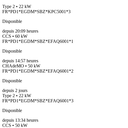
Type 2 • 22 kW
FR*PD1*EGDM*SBZ*KPC5001*3
Disponible
depuis
20:09 heures
CCS • 60 kW
FR*PD1*EGDM*SBZ*EFAQ6001*1
Disponible
depuis
14:57 heures
CHAdeMO • 50 kW
FR*PD1*EGDM*SBZ*EFAQ6001*2
Disponible
depuis
2
jours
Type 2 • 22 kW
FR*PD1*EGDM*SBZ*EFAQ6001*3
Disponible
depuis
13:34 heures
CCS • 50 kW