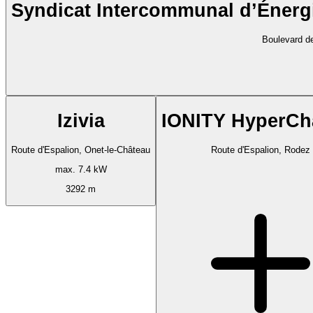
Syndicat Intercommunal d’Énerg
Boulevard d
Izivia
IONITY HyperCh
Route d'Espalion, Onet-le-Château
Route d'Espalion, Rodez
max. 7.4 kW
3292 m