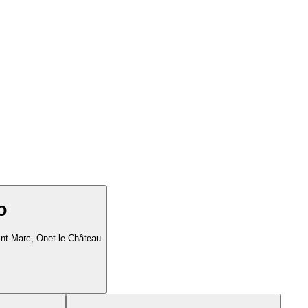
o
int-Marc, Onet-le-Château