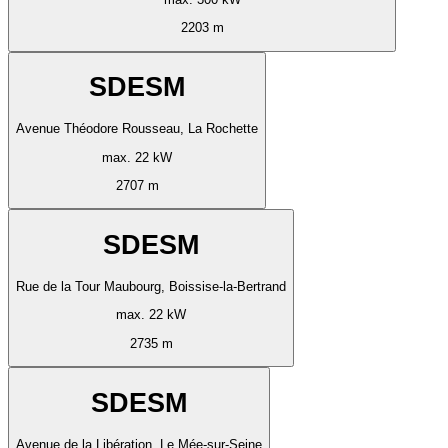
2203 m
SDESM
Avenue Théodore Rousseau, La Rochette
max. 22 kW
2707 m
SDESM
Rue de la Tour Maubourg, Boissise-la-Bertrand
max. 22 kW
2735 m
SDESM
Avenue de la Libération, Le Mée-sur-Seine