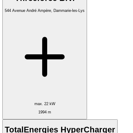
544 Avenue André Ampère, Dammarie-les-Lys
max. 22 kW
1994 m
TotalEnergies HyperCharger