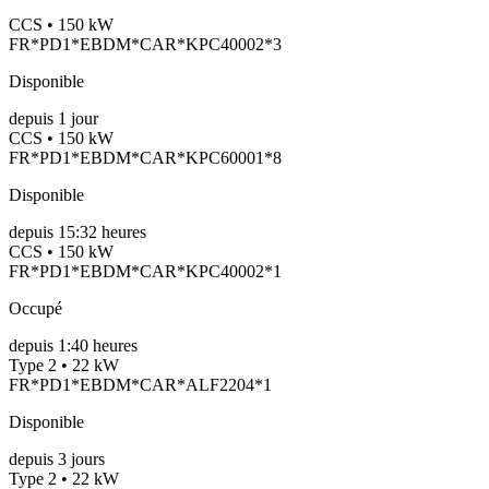
CCS • 150 kW
FR*PD1*EBDM*CAR*KPC40002*3
Disponible
depuis
1
jour
CCS • 150 kW
FR*PD1*EBDM*CAR*KPC60001*8
Disponible
depuis
15:32 heures
CCS • 150 kW
FR*PD1*EBDM*CAR*KPC40002*1
Occupé
depuis
1:40 heures
Type 2 • 22 kW
FR*PD1*EBDM*CAR*ALF2204*1
Disponible
depuis
3
jours
Type 2 • 22 kW