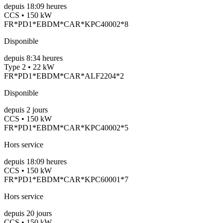
depuis
18:09 heures
CCS • 150 kW
FR*PD1*EBDM*CAR*KPC40002*8
Disponible
depuis
8:34 heures
Type 2 • 22 kW
FR*PD1*EBDM*CAR*ALF2204*2
Disponible
depuis
2
jours
CCS • 150 kW
FR*PD1*EBDM*CAR*KPC40002*5
Hors service
depuis
18:09 heures
CCS • 150 kW
FR*PD1*EBDM*CAR*KPC60001*7
Hors service
depuis
20
jours
CCS • 150 kW