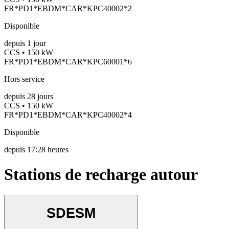
FR*PD1*EBDM*CAR*KPC40002*2
Disponible
depuis
1
jour
CCS • 150 kW
FR*PD1*EBDM*CAR*KPC60001*6
Hors service
depuis
28
jours
CCS • 150 kW
FR*PD1*EBDM*CAR*KPC40002*4
Disponible
depuis
17:28 heures
Stations de recharge autour
SDESM