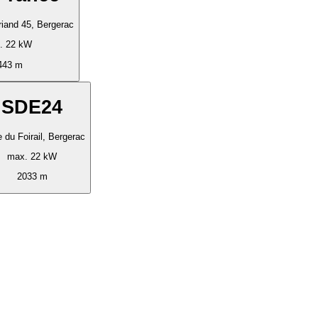
iand 45, Bergerac
. 22 kW
443 m
SDE24
 du Foirail, Bergerac
max. 22 kW
2033 m