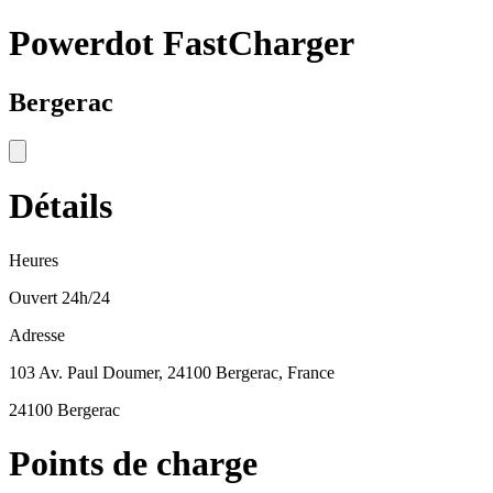
Powerdot FastCharger
Bergerac
Détails
Heures
Ouvert 24h/24
Adresse
103 Av. Paul Doumer, 24100 Bergerac, France
24100 Bergerac
Points de charge