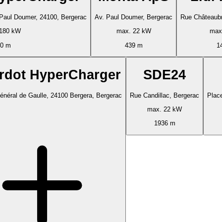
Paul Doumer, 24100, Bergerac
Av. Paul Doumer, Bergerac
Rue Châteaubr
180 kW
max. 22 kW
max
0 m
439 m
1
rdot HyperCharger
SDE24
énéral de Gaulle, 24100 Bergera, Bergerac
Rue Candillac, Bergerac
Place
max. 22 kW
1936 m