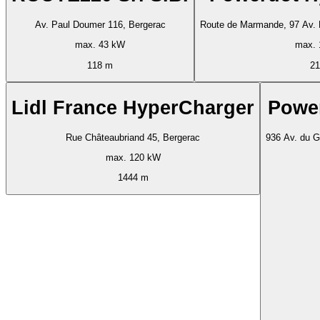
Av. Paul Doumer 116, Bergerac
Route de Marmande, 97 Av. 
max. 43 kW
max. 
118 m
21
Lidl France HyperCharger
Powe
Rue Châteaubriand 45, Bergerac
936 Av. du G
max. 120 kW
1444 m