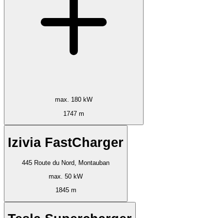
max. 180 kW
1747 m
Izivia FastCharger
445 Route du Nord, Montauban
max. 50 kW
1845 m