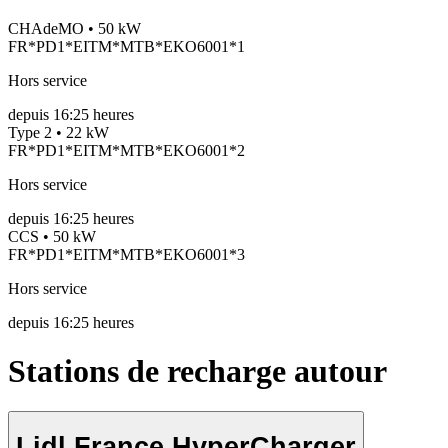
CHAdeMO • 50 kW
FR*PD1*EITM*MTB*EKO6001*1
Hors service
depuis
16:25 heures
Type 2 • 22 kW
FR*PD1*EITM*MTB*EKO6001*2
Hors service
depuis
16:25 heures
CCS • 50 kW
FR*PD1*EITM*MTB*EKO6001*3
Hors service
depuis
16:25 heures
Stations de recharge autour
Lidl France HyperCharger