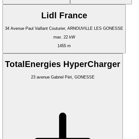
Lidl France
34 Avenue Paul Vaillant Couturier, ARNOUVILLE LES GONESSE
max. 22 kW
1455 m
TotalEnergies HyperCharger
23 avenue Gabriel Péri, GONESSE