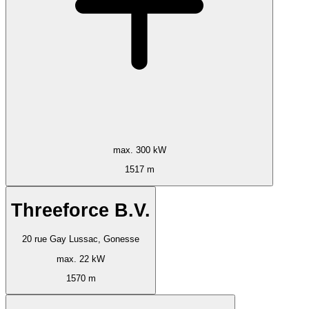
max. 300 kW
1517 m
Threeforce B.V.
20 rue Gay Lussac, Gonesse
max. 22 kW
1570 m