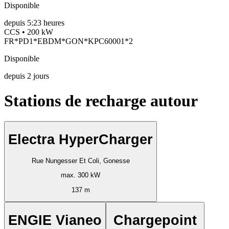
Disponible
depuis
5:23 heures
CCS • 200 kW
FR*PD1*EBDM*GON*KPC60001*2
Disponible
depuis
2
jours
Stations de recharge autour
Electra HyperCharger
Rue Nungesser Et Coli, Gonesse
max. 300 kW
137 m
ENGIE Vianeo
Chargepoint