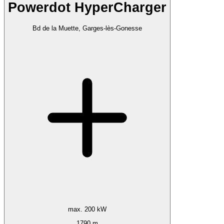
Powerdot HyperCharger
Bd de la Muette, Garges-lès-Gonesse
max. 200 kW
1790 m