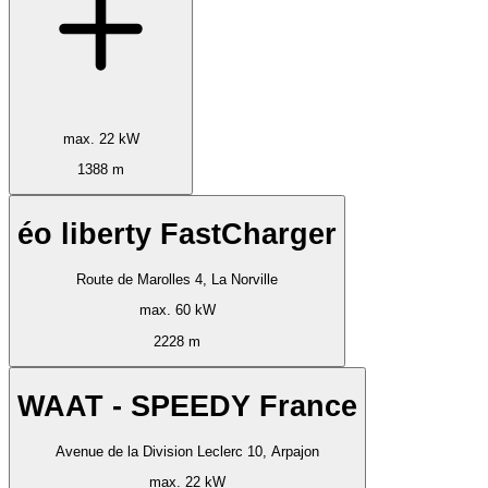
max. 22 kW
1388 m
éo liberty FastCharger
Route de Marolles 4, La Norville
max. 60 kW
2228 m
WAAT - SPEEDY France
Avenue de la Division Leclerc 10, Arpajon
max. 22 kW