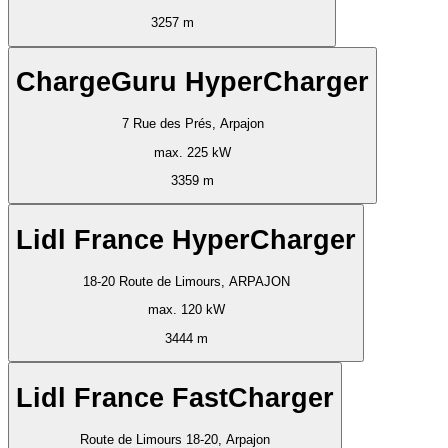
3257 m
ChargeGuru HyperCharger
7 Rue des Prés, Arpajon
max. 225 kW
3359 m
Lidl France HyperCharger
18-20 Route de Limours, ARPAJON
max. 120 kW
3444 m
Lidl France FastCharger
Route de Limours 18-20, Arpajon