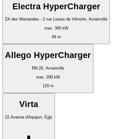
Electra HyperCharger
ZA des Marsandes - 2 rue Louise de Vilmorin, Avrainville
max. 300 kW
94 m
Allego HyperCharger
RN 20, Avrainville
max. 200 kW
120 m
Virta
22 Avenue d'Arpajon, Égly