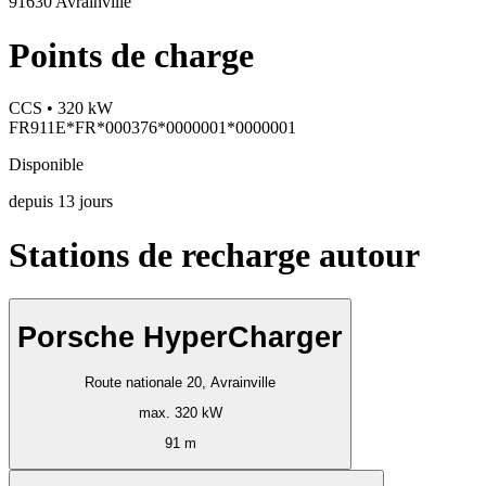
91630 Avrainville
Points de charge
CCS • 320 kW
FR911E*FR*000376*0000001*0000001
Disponible
depuis
13
jours
Stations de recharge autour
Porsche HyperCharger
Route nationale 20, Avrainville
max. 320 kW
91 m