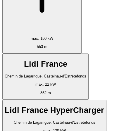
max. 150 kW
553 m
Lidl France
Chemin de Lagarrigue, Castelnau-d'Estrétefonds
max. 22 kW
852 m
Lidl France HyperCharger
Chemin de Lagarrigue, Castelnau-d'Estrétefonds
max. 120 kW