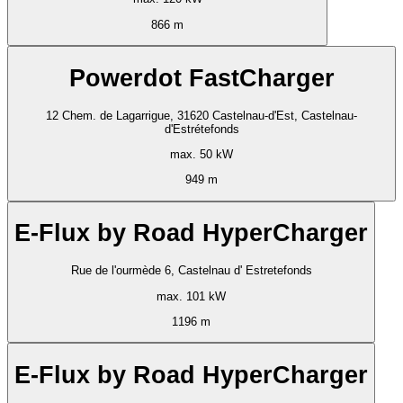
866 m
Powerdot FastCharger
12 Chem. de Lagarrigue, 31620 Castelnau-d'Est, Castelnau-
d'Estrétefonds
max. 50 kW
949 m
E-Flux by Road HyperCharger
Rue de l'ourmède 6, Castelnau d' Estretefonds
max. 101 kW
1196 m
E-Flux by Road HyperCharger