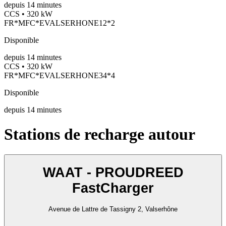
depuis
14
minutes
CCS • 320 kW
FR*MFC*EVALSERHONE12*2
Disponible
depuis
14
minutes
CCS • 320 kW
FR*MFC*EVALSERHONE34*4
Disponible
depuis
14
minutes
Stations de recharge autour
WAAT - PROUDREED
FastCharger
Avenue de Lattre de Tassigny 2, Valserhône