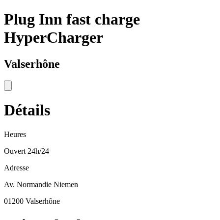
Plug Inn fast charge
HyperCharger
Valserhône
Détails
Heures
Ouvert 24h/24
Adresse
Av. Normandie Niemen
01200 Valserhône