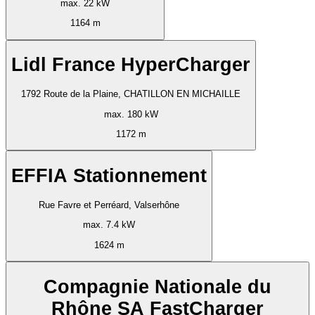
max. 22 kW
1164 m
Lidl France HyperCharger
1792 Route de la Plaine, CHATILLON EN MICHAILLE
max. 180 kW
1172 m
EFFIA Stationnement
Rue Favre et Perréard, Valserhône
max. 7.4 kW
1624 m
Compagnie Nationale du
Rhône SA FastCharger