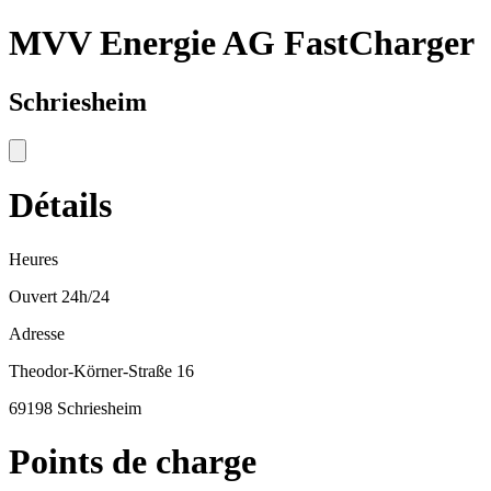
MVV Energie AG FastCharger
Schriesheim
Détails
Heures
Ouvert 24h/24
Adresse
Theodor-Körner-Straße 16
69198 Schriesheim
Points de charge