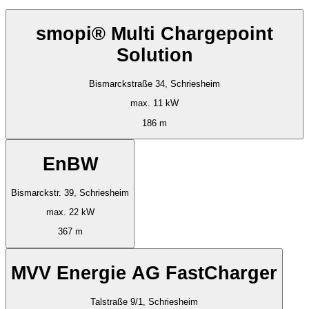
smopi® Multi Chargepoint
Solution
Bismarckstraße 34, Schriesheim
max. 11 kW
186 m
EnBW
Bismarckstr. 39, Schriesheim
max. 22 kW
367 m
MVV Energie AG FastCharger
Talstraße 9/1, Schriesheim