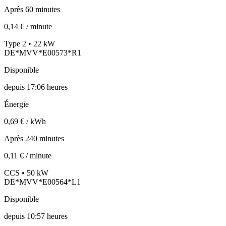
Après 60 minutes
0,14 € / minute
Type 2 • 22 kW
DE*MVV*E00573*R1
Disponible
depuis
17:06 heures
Énergie
0,69 € / kWh
Après 240 minutes
0,11 € / minute
CCS • 50 kW
DE*MVV*E00564*L1
Disponible
depuis
10:57 heures