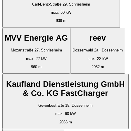
Carl-Benz-Straße 29, Schriesheim
max. 50 kW
938 m
MVV Energie AG
reev
Mozartstraße 27, Schriesheim
Dossenwald 2a , Dossenheim
max. 22 kW
max. 22 kW
960 m
2032 m
Kaufland Dienstleistung GmbH
& Co. KG FastCharger
Gewerbestraße 19, Dossenheim
max. 60 kW
2033 m