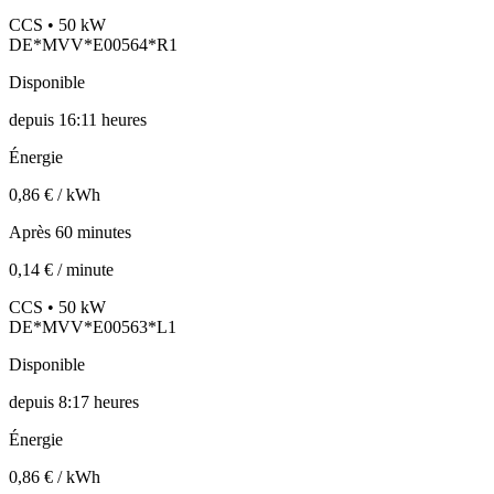
CCS • 50 kW
DE*MVV*E00564*R1
Disponible
depuis
16:11 heures
Énergie
0,86 € / kWh
Après 60 minutes
0,14 € / minute
CCS • 50 kW
DE*MVV*E00563*L1
Disponible
depuis
8:17 heures
Énergie
0,86 € / kWh