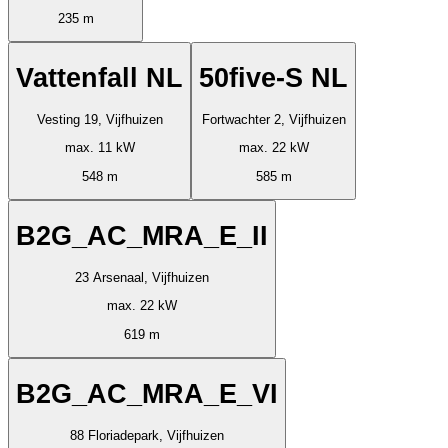
235 m
Vattenfall NL
50five-S NL
Vesting 19, Vijfhuizen
Fortwachter 2, Vijfhuizen
max. 11 kW
max. 22 kW
548 m
585 m
B2G_AC_MRA_E_II
23 Arsenaal, Vijfhuizen
max. 22 kW
619 m
B2G_AC_MRA_E_VI
88 Floriadepark, Vijfhuizen