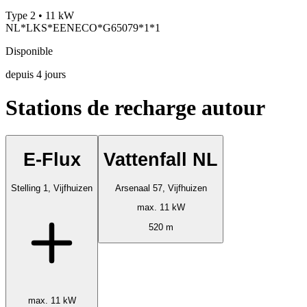
Type 2 • 11 kW
NL*LKS*EENECO*G65079*1*1
Disponible
depuis
4
jours
Stations de recharge autour
E-Flux
Vattenfall NL
Stelling 1, Vijfhuizen
Arsenaal 57, Vijfhuizen
max. 11 kW
520 m
max. 11 kW