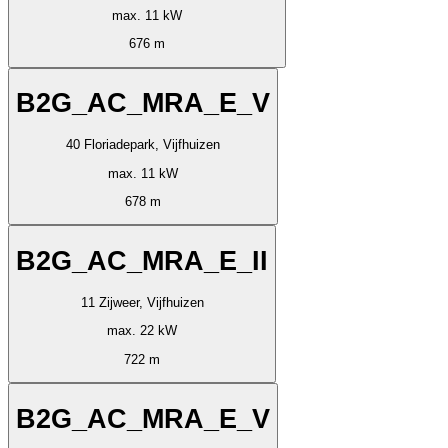
max. 11 kW
676 m
B2G_AC_MRA_E_V
40 Floriadepark, Vijfhuizen
max. 11 kW
678 m
B2G_AC_MRA_E_II
11 Zijweer, Vijfhuizen
max. 22 kW
722 m
B2G_AC_MRA_E_V