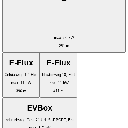
max. 50 kW
281 m
E-Flux
E-Flux
Celsiusweg 12, Elst
Newtonweg 18, Elst
max. 11 kW
max. 11 kW
396 m
411 m
EVBox
Industrieweg Oost 21 UN_SUPPORT, Elst
max. 3.7 kW