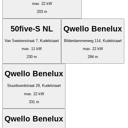
max. 22 kW
203 m
50five-S NL
Qwello Benelux
Van Swietenstraat 7, Kudelstaart
Bilderdammerweg 114, Kudelstaart
max. 11 kW
max. 22 kW
230 m
294 m
Qwello Benelux
Stuurboordstraat 29, Kudelstaart
max. 22 kW
331 m
Qwello Benelux