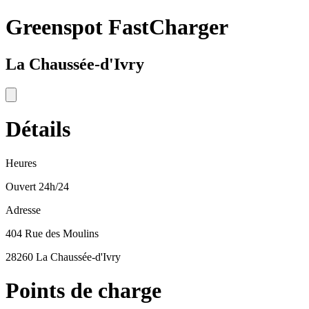
Greenspot FastCharger
La Chaussée-d'Ivry
Détails
Heures
Ouvert 24h/24
Adresse
404 Rue des Moulins
28260 La Chaussée-d'Ivry
Points de charge