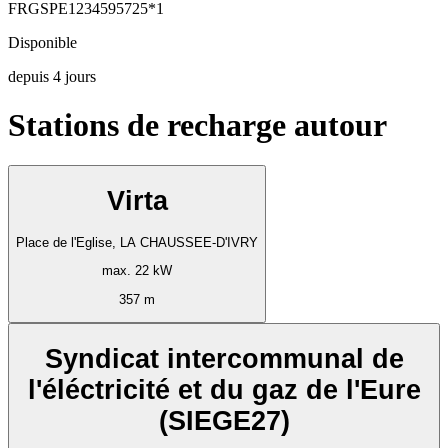
FRGSPE1234595725*1
Disponible
depuis
4
jours
Stations de recharge autour
Virta
Place de l'Eglise, LA CHAUSSEE-D'IVRY
max. 22 kW
357 m
Syndicat intercommunal de
l'éléctricité et du gaz de l'Eure
(SIEGE27)