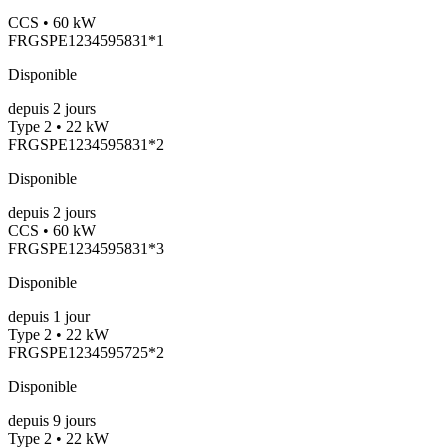
CCS • 60 kW
FRGSPE1234595831*1
Disponible
depuis
2
jours
Type 2 • 22 kW
FRGSPE1234595831*2
Disponible
depuis
2
jours
CCS • 60 kW
FRGSPE1234595831*3
Disponible
depuis
1
jour
Type 2 • 22 kW
FRGSPE1234595725*2
Disponible
depuis
9
jours
Type 2 • 22 kW