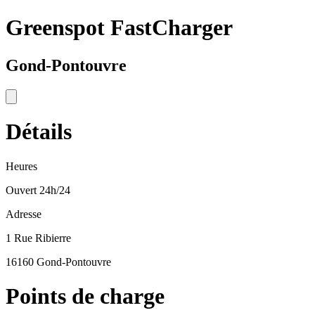
Greenspot FastCharger
Gond-Pontouvre
Détails
Heures
Ouvert 24h/24
Adresse
1 Rue Ribierre
16160 Gond-Pontouvre
Points de charge