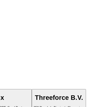
x
Threeforce B.V.