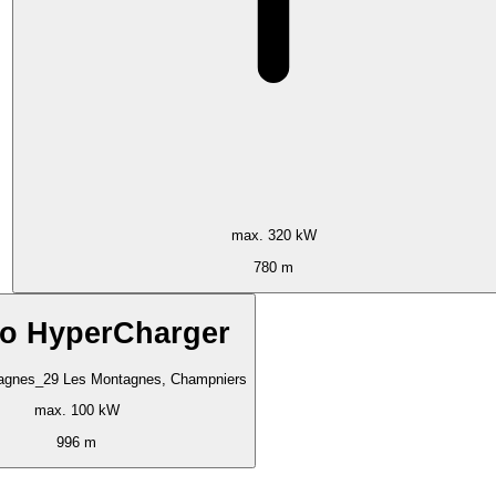
max. 320 kW
780 m
go HyperCharger
agnes_29 Les Montagnes, Champniers
max. 100 kW
996 m