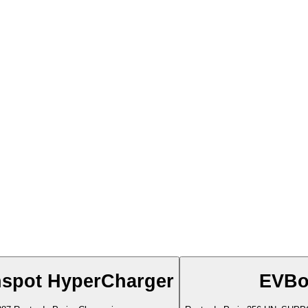
spot HyperCharger
EVBo