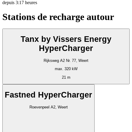
depuis
3:17 heures
Stations de recharge autour
Tanx by Vissers Energy
HyperCharger
Rijksweg A2 Nr. 77, Weert
max. 320 kW
21 m
Fastned HyperCharger
Roevenpeel A2, Weert