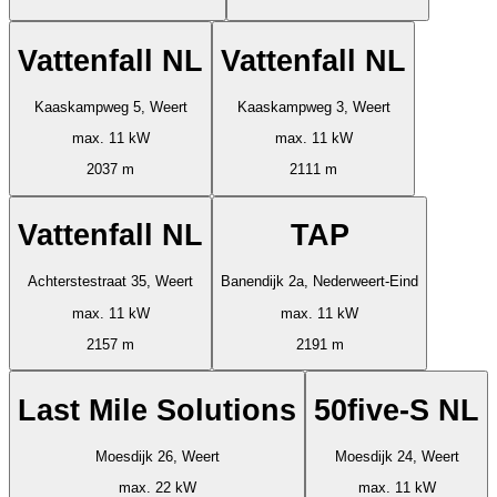
Vattenfall NL
Vattenfall NL
Kaaskampweg 5, Weert
Kaaskampweg 3, Weert
max. 11 kW
max. 11 kW
2037 m
2111 m
Vattenfall NL
TAP
Achterstestraat 35, Weert
Banendijk 2a, Nederweert-Eind
max. 11 kW
max. 11 kW
2157 m
2191 m
Last Mile Solutions
50five-S NL
Moesdijk 26, Weert
Moesdijk 24, Weert
max. 22 kW
max. 11 kW