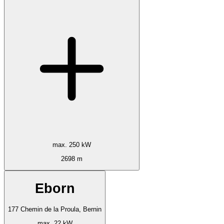
max. 250 kW
2698 m
Eborn
177 Chemin de la Proula, Bernin
max. 22 kW