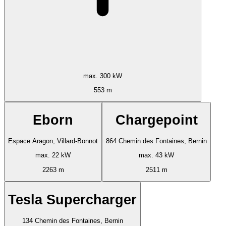
max. 300 kW
553 m
Eborn
Chargepoint
Espace Aragon, Villard-Bonnot
864 Chemin des Fontaines, Bernin
max. 22 kW
max. 43 kW
2263 m
2511 m
Tesla Supercharger
134 Chemin des Fontaines, Bernin