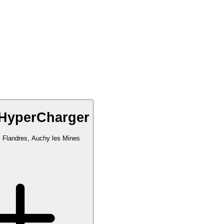
 HyperCharger
 Flandres, Auchy les Mines