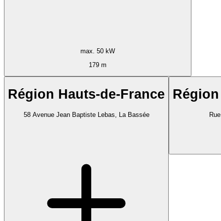
max. 50 kW
179 m
Région Hauts-de-France
Région
58 Avenue Jean Baptiste Lebas, La Bassée
Rue 