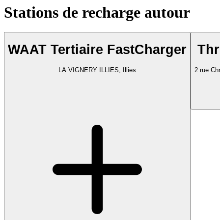
Stations de recharge autour
WAAT Tertiaire FastCharger
Thr
LA VIGNERY ILLIES, Illies
2 rue Ch