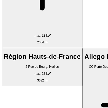
max. 22 kW
2634 m
Région Hauts-de-France
Allego
2 Rue du Bourg, Herlies
CC Porte Des
max. 22 kW
3692 m