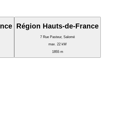
ance
Région Hauts-de-France
7 Rue Pasteur, Salomé
max. 22 kW
1855 m