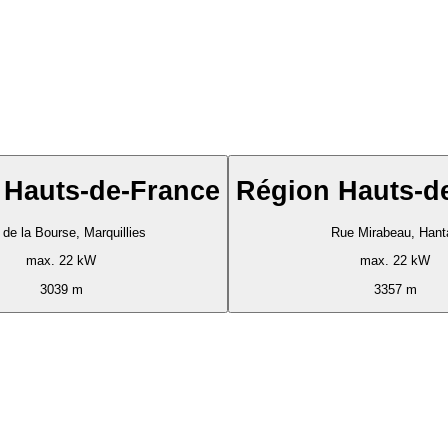
 Hauts-de-France
Région Hauts-d
de la Bourse, Marquillies
Rue Mirabeau, Hant
max. 22 kW
max. 22 kW
3039 m
3357 m