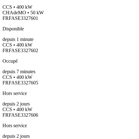
CCS • 400 kW
CHAdeMO • 50 kW
FRFASE3327601
Disponible
depuis
1
minute
CCS • 400 kW
FRFASE3327602
Occupé
depuis
7
minutes
CCS • 400 kW
FRFASE3327605
Hors service
depuis
2
jours
CCS • 400 kW
FRFASE3327606
Hors service
depuis
2
jours