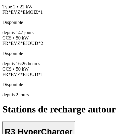
Type 2 • 22 kW
FR*EVZ*EMOIZ*1
Disponible
depuis
147
jours
CCS • 50 kW
FR*EVZ*EJOUD*2
Disponible
depuis
16:26 heures
CCS • 50 kW
FR*EVZ*EJOUD*1
Disponible
depuis
2
jours
Stations de recharge autour
R3 HyperCharger