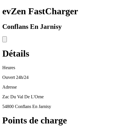
evZen FastCharger
Conflans En Jarnisy
Détails
Heures
Ouvert 24h/24
Adresse
Zac Du Val De L'Orne
54800 Conflans En Jarnisy
Points de charge