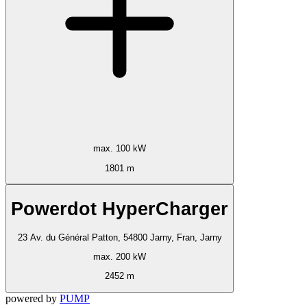
max. 100 kW
1801 m
Powerdot HyperCharger
23 Av. du Général Patton, 54800 Jarny, Fran, Jarny
max. 200 kW
2452 m
powered by
PUMP