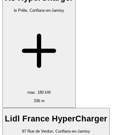
le Prêle, Conflans-en-Jarnisy
max. 180 kW
336 m
Lidl France HyperCharger
97 Rue de Verdun, Conflans-en-Jarnisy