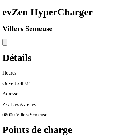
evZen HyperCharger
Villers Semeuse
Détails
Heures
Ouvert 24h/24
Adresse
Zac Des Ayrelles
08000 Villers Semeuse
Points de charge