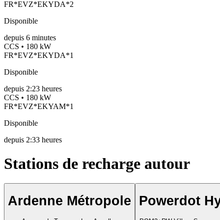
FR*EVZ*EKYDA*2
Disponible
depuis
6
minutes
CCS • 180 kW
FR*EVZ*EKYDA*1
Disponible
depuis
2:23 heures
CCS • 180 kW
FR*EVZ*EKYAM*1
Disponible
depuis
2:33 heures
Stations de recharge autour
Ardenne Métropole
Powerdot H