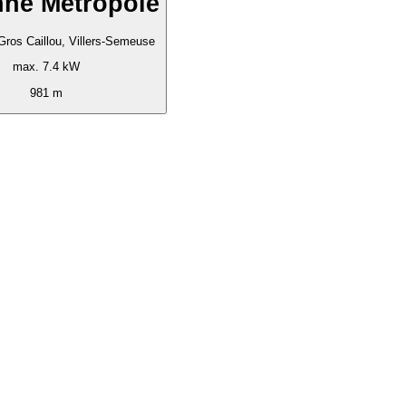
ne Métropole
ros Caillou, Villers-Semeuse
max. 7.4 kW
981 m