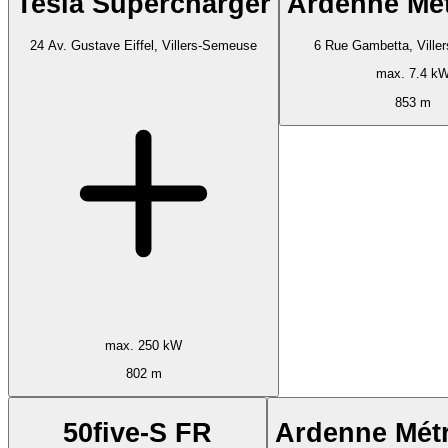
Tesla Supercharger
Ardenne Mé
24 Av. Gustave Eiffel, Villers-Semeuse
6 Rue Gambetta, Ville
max. 7.4 k
853 m
max. 250 kW
802 m
50five-S FR
Ardenne Mét