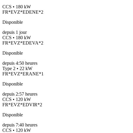
CCS • 180 kW
FR*EVZ*EDENE*2
Disponible
depuis
1
jour
CCS • 180 kW
FR*EVZ*EDEVA*2
Disponible
depuis
4:50 heures
Type 2 • 22 kW
FR*EVZ*ERANE*1
Disponible
depuis
2:57 heures
CCS • 120 kW
FR*EVZ*EDVIR*2
Disponible
depuis
7:40 heures
CCS • 120 kW