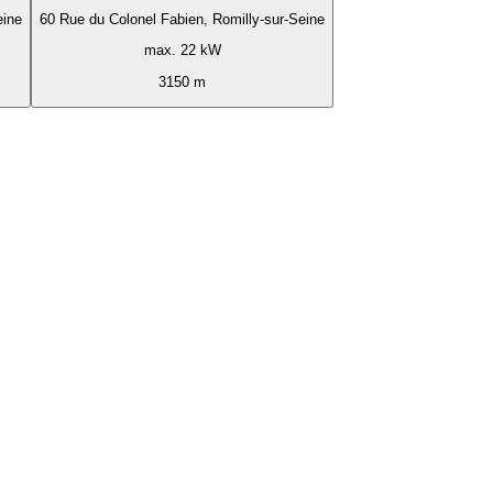
eine
60 Rue du Colonel Fabien, Romilly-sur-Seine
max. 22 kW
3150 m