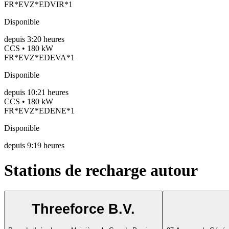
FR*EVZ*EDVIR*1
Disponible
depuis
3:20 heures
CCS • 180 kW
FR*EVZ*EDEVA*1
Disponible
depuis
10:21 heures
CCS • 180 kW
FR*EVZ*EDENE*1
Disponible
depuis
9:19 heures
Stations de recharge autour
Threeforce B.V.