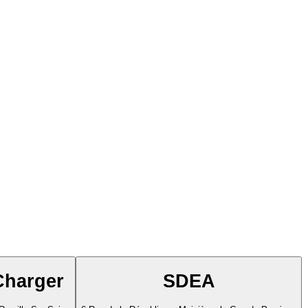
Charger
SDEA