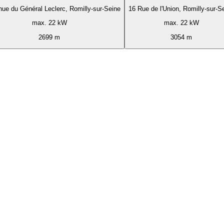
ue du Général Leclerc, Romilly-sur-Seine
16 Rue de l'Union, Romilly-sur-S
max. 22 kW
max. 22 kW
2699 m
3054 m