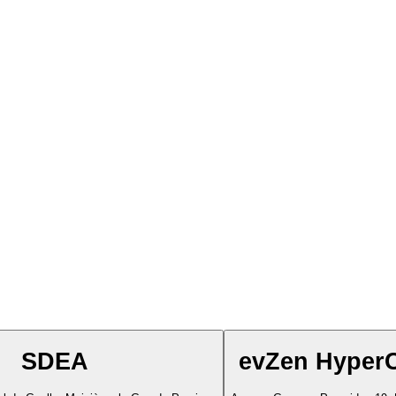
SDEA
evZen Hyper