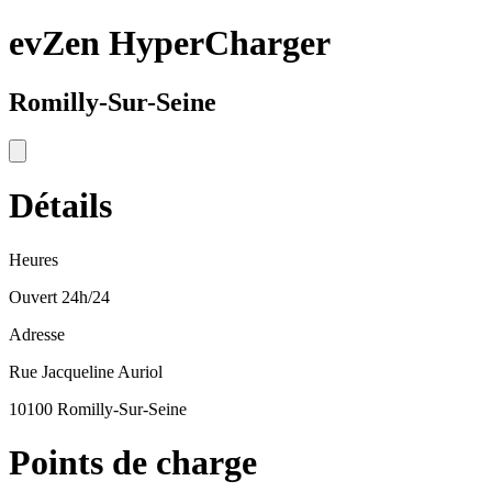
evZen HyperCharger
Romilly-Sur-Seine
Détails
Heures
Ouvert 24h/24
Adresse
Rue Jacqueline Auriol
10100 Romilly-Sur-Seine
Points de charge