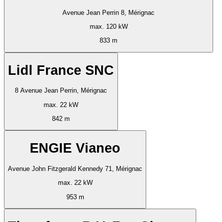
Avenue Jean Perrin 8, Mérignac
max. 120 kW
833 m
Lidl France SNC
8 Avenue Jean Perrin, Mérignac
max. 22 kW
842 m
ENGIE Vianeo
Avenue John Fitzgerald Kennedy 71, Mérignac
max. 22 kW
953 m