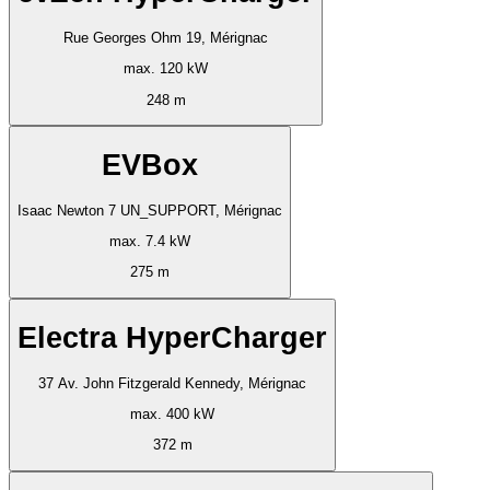
Rue Georges Ohm 19, Mérignac
max. 120 kW
248 m
EVBox
Isaac Newton 7 UN_SUPPORT, Mérignac
max. 7.4 kW
275 m
Electra HyperCharger
37 Av. John Fitzgerald Kennedy, Mérignac
max. 400 kW
372 m