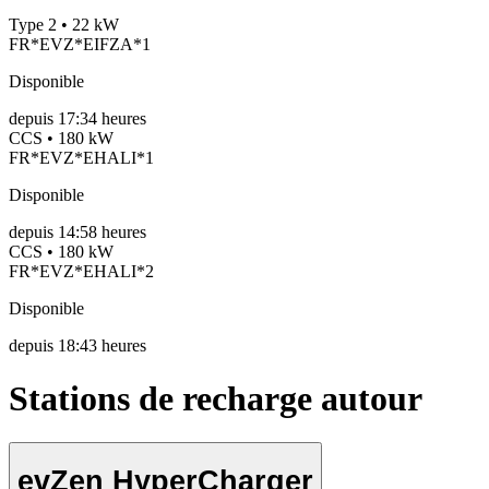
Type 2 • 22 kW
FR*EVZ*EIFZA*1
Disponible
depuis
17:34 heures
CCS • 180 kW
FR*EVZ*EHALI*1
Disponible
depuis
14:58 heures
CCS • 180 kW
FR*EVZ*EHALI*2
Disponible
depuis
18:43 heures
Stations de recharge autour
evZen HyperCharger