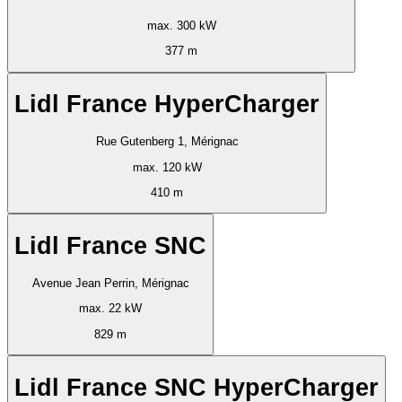
max. 300 kW
377 m
Lidl France HyperCharger
Rue Gutenberg 1, Mérignac
max. 120 kW
410 m
Lidl France SNC
Avenue Jean Perrin, Mérignac
max. 22 kW
829 m
Lidl France SNC HyperCharger