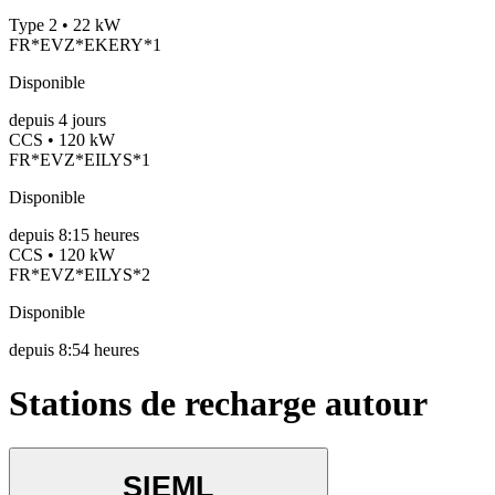
Type 2 • 22 kW
FR*EVZ*EKERY*1
Disponible
depuis
4
jours
CCS • 120 kW
FR*EVZ*EILYS*1
Disponible
depuis
8:15 heures
CCS • 120 kW
FR*EVZ*EILYS*2
Disponible
depuis
8:54 heures
Stations de recharge autour
SIEML