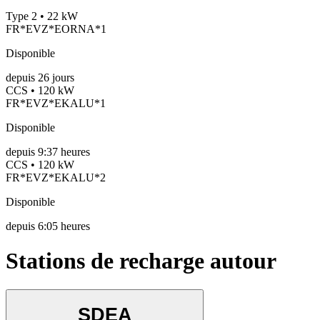
Type 2 • 22 kW
FR*EVZ*EORNA*1
Disponible
depuis
26
jours
CCS • 120 kW
FR*EVZ*EKALU*1
Disponible
depuis
9:37 heures
CCS • 120 kW
FR*EVZ*EKALU*2
Disponible
depuis
6:05 heures
Stations de recharge autour
SDEA