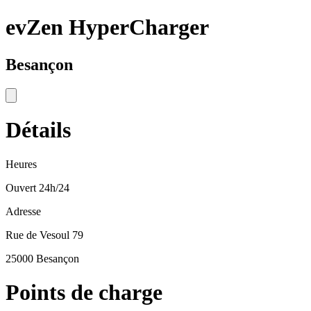
evZen HyperCharger
Besançon
Détails
Heures
Ouvert 24h/24
Adresse
Rue de Vesoul 79
25000 Besançon
Points de charge