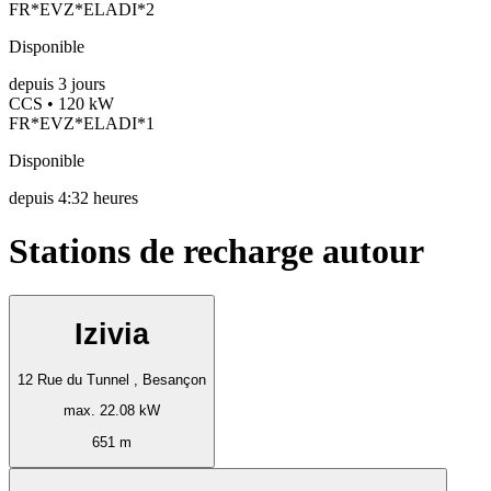
FR*EVZ*ELADI*2
Disponible
depuis
3
jours
CCS • 120 kW
FR*EVZ*ELADI*1
Disponible
depuis
4:32 heures
Stations de recharge autour
Izivia
12 Rue du Tunnel , Besançon
max. 22.08 kW
651 m