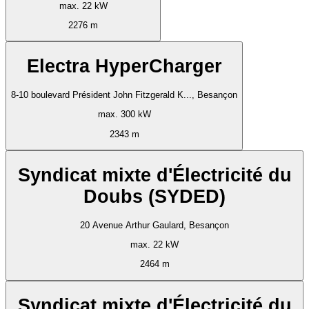
max. 22 kW
2276 m
Electra HyperCharger
8-10 boulevard Président John Fitzgerald K..., Besançon
max. 300 kW
2343 m
Syndicat mixte d'Électricité du
Doubs (SYDED)
20 Avenue Arthur Gaulard, Besançon
max. 22 kW
2464 m
Syndicat mixte d'Électricité du