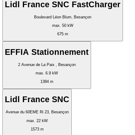
Lidl France SNC FastCharger
Boulevard Léon Blum, Besançon
max. 50 kW
675 m
EFFIA Stationnement
2 Avenue de La Paix , Besançon
max. 6.9 kW
1384 m
Lidl France SNC
Avenue du 60EME Ri 23, Besançon
max. 22 kW
1573 m