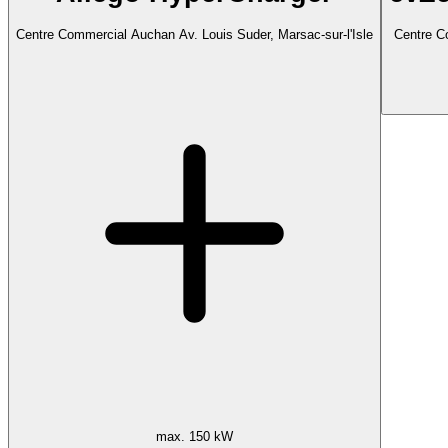
Centre Commercial Auchan Av. Louis Suder, Marsac-sur-l'Isle
Centre C
max. 150 kW