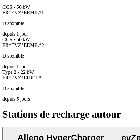
CCS • 50 kW
FR*EVZ*EEMIL*1
Disponible
depuis
1
jour
CCS • 50 kW
FR*EVZ*EEMIL*2
Disponible
depuis
1
jour
Type 2 • 22 kW
FR*EVZ*EIDEL*1
Disponible
depuis
5
jours
Stations de recharge autour
Allego HyperCharger
evZ