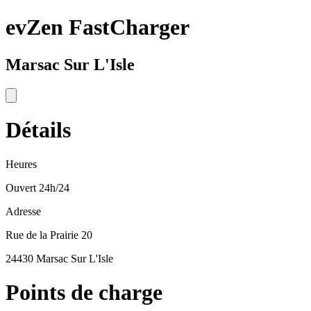
evZen FastCharger
Marsac Sur L'Isle
Détails
Heures
Ouvert 24h/24
Adresse
Rue de la Prairie 20
24430 Marsac Sur L'Isle
Points de charge