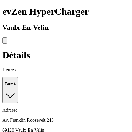
evZen HyperCharger
Vaulx-En-Velin
Détails
Heures
Fermé
Adresse
Av. Franklin Roosevelt 243
69120 Vaulx-En-Velin