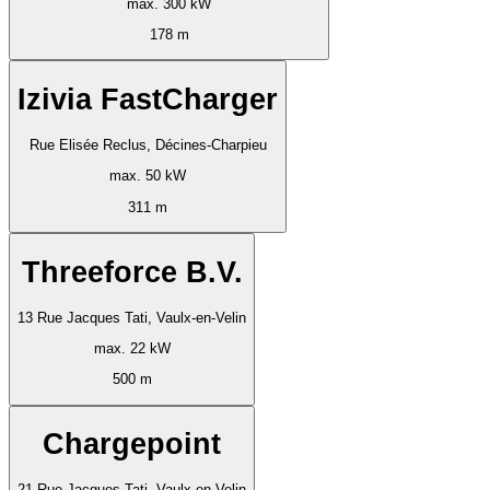
max. 300 kW
178 m
Izivia FastCharger
Rue Elisée Reclus, Décines-Charpieu
max. 50 kW
311 m
Threeforce B.V.
13 Rue Jacques Tati, Vaulx-en-Velin
max. 22 kW
500 m
Chargepoint
21 Rue Jacques Tati, Vaulx-en-Velin