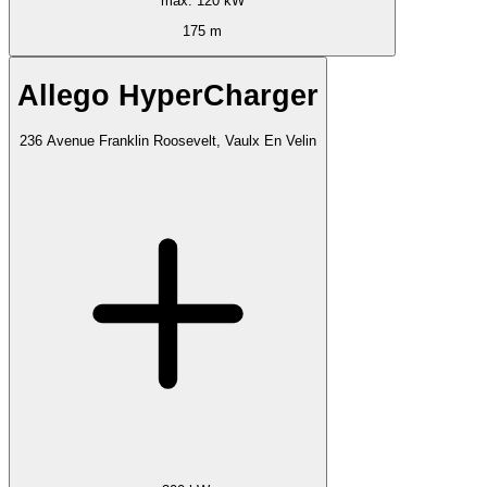
max. 120 kW
175 m
Allego HyperCharger
236 Avenue Franklin Roosevelt, Vaulx En Velin