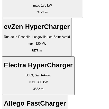
max. 175 kW
3423 m
evZen HyperCharger
Rue de la Rosselle, Longeville Lès Saint Avold
max. 120 kW
3573 m
Electra HyperCharger
D633, Saint-Avold
max. 300 kW
3832 m
Allego FastCharger