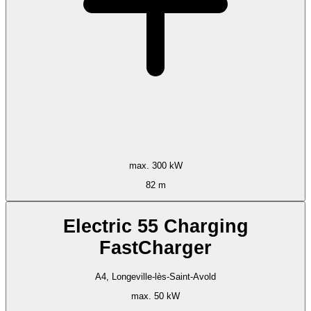
max. 300 kW
82 m
Electric 55 Charging
FastCharger
A4, Longeville-lès-Saint-Avold
max. 50 kW