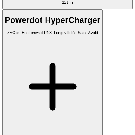
121 m
Powerdot HyperCharger
ZAC du Heckenwald RN3, Longevillelès-Saint-Avold