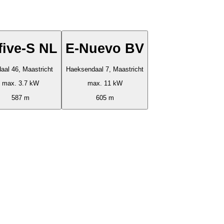
five-S NL
E-Nuevo BV
aal 46, Maastricht
Haeksendaal 7, Maastricht
max. 3.7 kW
max. 11 kW
587 m
605 m