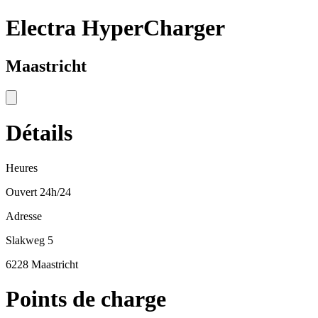
Electra HyperCharger
Maastricht
Détails
Heures
Ouvert 24h/24
Adresse
Slakweg 5
6228 Maastricht
Points de charge