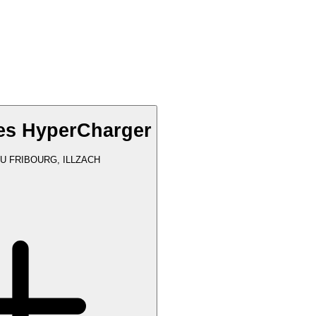
ies HyperCharger
U FRIBOURG, ILLZACH