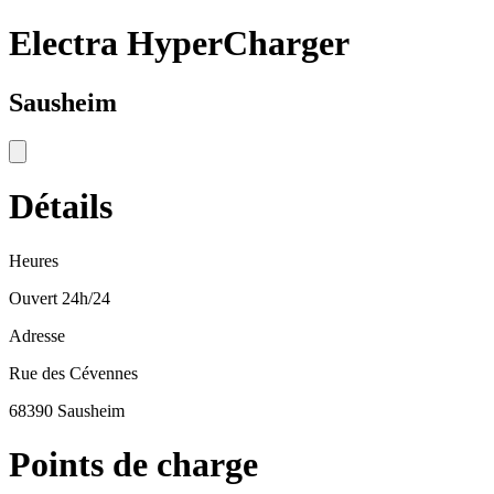
Electra HyperCharger
Sausheim
Détails
Heures
Ouvert 24h/24
Adresse
Rue des Cévennes
68390 Sausheim
Points de charge