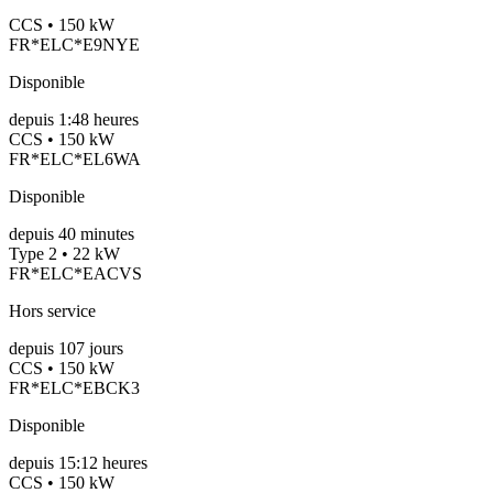
CCS • 150 kW
FR*ELC*E9NYE
Disponible
depuis
1:48 heures
CCS • 150 kW
FR*ELC*EL6WA
Disponible
depuis
40
minutes
Type 2 • 22 kW
FR*ELC*EACVS
Hors service
depuis
107
jours
CCS • 150 kW
FR*ELC*EBCK3
Disponible
depuis
15:12 heures
CCS • 150 kW