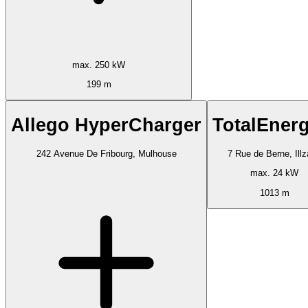
max. 250 kW
199 m
Allego HyperCharger
TotalEnerg
242 Avenue De Fribourg, Mulhouse
7 Rue de Berne, Ill
max. 24 kW
1013 m