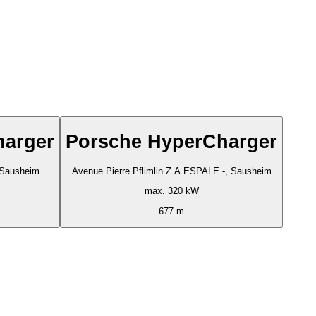
harger
Porsche HyperCharger
 Sausheim
Avenue Pierre Pflimlin Z A ESPALE -, Sausheim
max. 320 kW
677 m