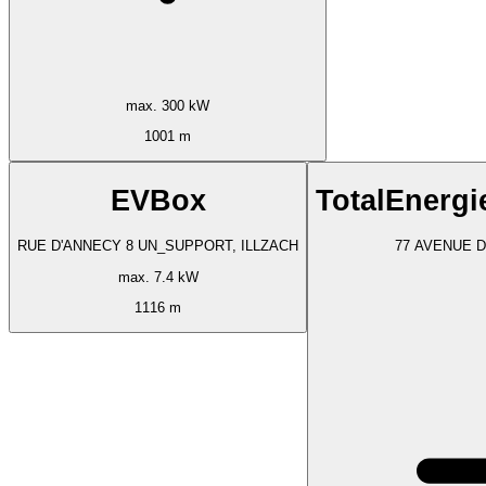
max. 300 kW
1001 m
EVBox
TotalEnerg
RUE D'ANNECY 8 UN_SUPPORT, ILLZACH
77 AVENUE D
max. 7.4 kW
1116 m