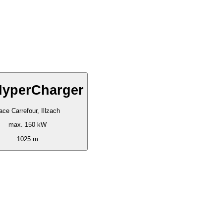
HyperCharger
ace Carrefour, Illzach
max. 150 kW
1025 m