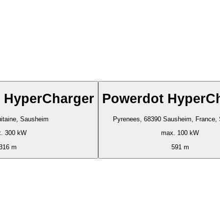
 HyperCharger
Powerdot HyperC
uitaine, Sausheim
Pyrenees, 68390 Sausheim, France,
. 300 kW
max. 100 kW
316 m
591 m