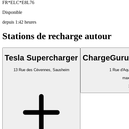
FR*ELC*E8L76
Disponible
depuis
1:42 heures
Stations de recharge autour
Tesla Supercharger
ChargeGuru
13 Rue des Cévennes, Sausheim
1 Rue d'Aq
max