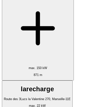
max. 150 kW
871 m
larecharge
Route des 3Lucs la Valentine 270, Marseille-11E
max. 22 kW