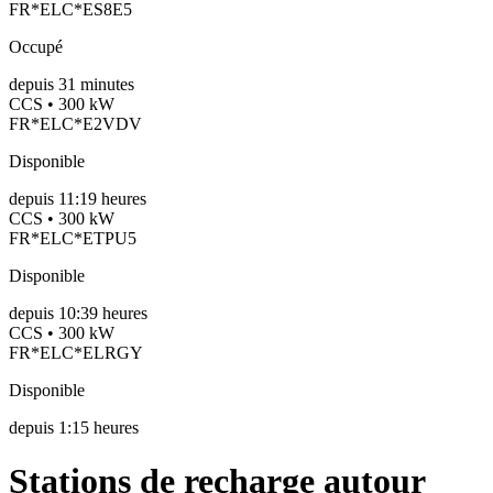
FR*ELC*ES8E5
Occupé
depuis
31
minutes
CCS • 300 kW
FR*ELC*E2VDV
Disponible
depuis
11:19 heures
CCS • 300 kW
FR*ELC*ETPU5
Disponible
depuis
10:39 heures
CCS • 300 kW
FR*ELC*ELRGY
Disponible
depuis
1:15 heures
Stations de recharge autour