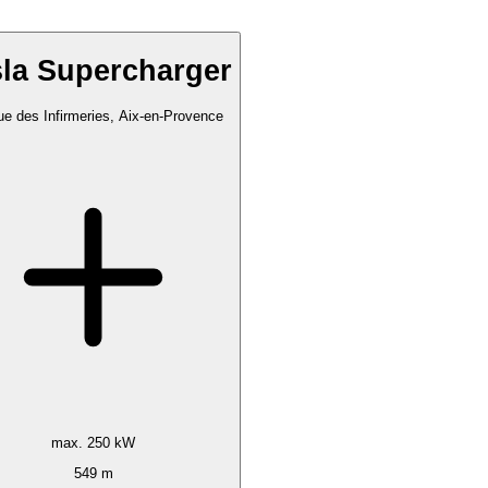
sla Supercharger
e des Infirmeries, Aix-en-Provence
max. 250 kW
549 m