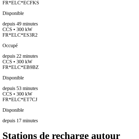
FR*ELC*ECFKS
Disponible
depuis
49
minutes
CCS • 300 kW
FR*ELC*ES3R2
Occupé
depuis
22
minutes
CCS • 300 kW
FR*ELC*EB9BZ
Disponible
depuis
53
minutes
CCS • 300 kW
FR*ELC*ET7CJ
Disponible
depuis
17
minutes
Stations de recharge autour