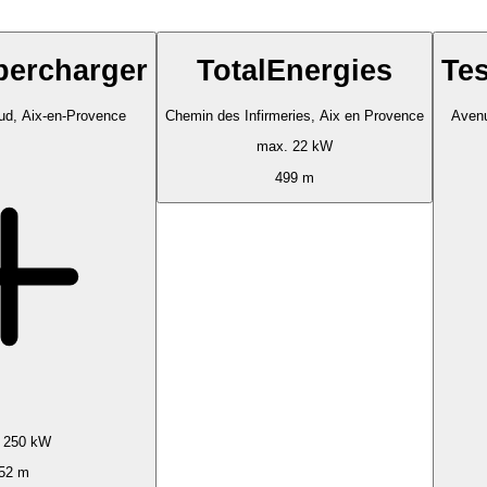
percharger
TotalEnergies
Te
ud, Aix-en-Provence
Chemin des Infirmeries, Aix en Provence
Avenu
max. 22 kW
499 m
 250 kW
52 m