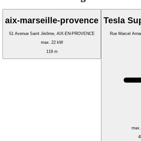
aix-marseille-provence
Tesla Su
51 Avenue Saint Jérôme, AIX-EN-PROVENCE
Rue Marcel Arna
max. 22 kW
119 m
max.
4