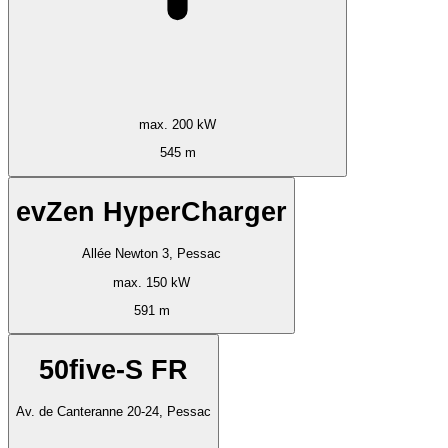
max. 200 kW
545 m
evZen HyperCharger
Allée Newton 3, Pessac
max. 150 kW
591 m
50five-S FR
Av. de Canteranne 20-24, Pessac