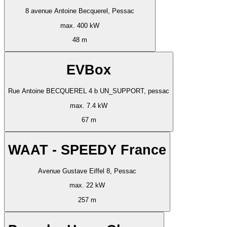
8 avenue Antoine Becquerel, Pessac
max. 400 kW
48 m
EVBox
Rue Antoine BECQUEREL 4 b UN_SUPPORT, pessac
max. 7.4 kW
67 m
WAAT - SPEEDY France
Avenue Gustave Eiffel 8, Pessac
max. 22 kW
257 m