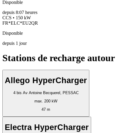
Disponible
depuis
8:07 heures
CCS • 150 kW
FR*ELC*EU2QR
Disponible
depuis
1
jour
Stations de recharge autour
Allego HyperCharger
4 bis Av Antoine Becquerel, PESSAC
max. 200 kW
47 m
Electra HyperCharger