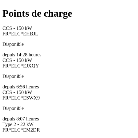
Points de charge
CCS • 150 kW
FR*ELC*EHBJL
Disponible
depuis
14:28 heures
CCS • 150 kW
FR*ELC*EJXQY
Disponible
depuis
6:56 heures
CCS • 150 kW
FR*ELC*ESWX9
Disponible
depuis
8:07 heures
Type 2 • 22 kW
FR*ELC*EM2DR