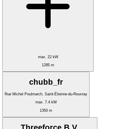
max. 22 kW
1285 m
chubb_fr
Rue Michel Poulmarch, Saint-Étienne-du-Rouvray
max. 7.4 kW
1350 m
Threeforce B.V.