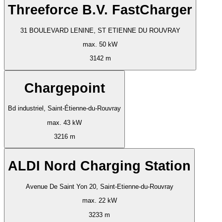
Threeforce B.V. FastCharger
31 BOULEVARD LENINE, ST ETIENNE DU ROUVRAY
max. 50 kW
3142 m
Chargepoint
Bd industriel, Saint-Étienne-du-Rouvray
max. 43 kW
3216 m
ALDI Nord Charging Station
Avenue De Saint Yon 20, Saint-Etienne-du-Rouvray
max. 22 kW
3233 m