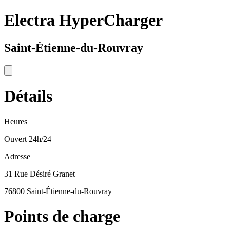
Electra HyperCharger
Saint-Étienne-du-Rouvray
Détails
Heures
Ouvert 24h/24
Adresse
31 Rue Désiré Granet
76800 Saint-Étienne-du-Rouvray
Points de charge