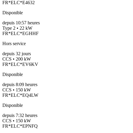
FR*ELC*E4632
Disponible
depuis
10:57 heures
Type 2 • 22 kW
FR*ELC*EGHHF
Hors service
depuis
32
jours
CCS • 200 kW
FR*ELC*EV6KV
Disponible
depuis
8:09 heures
CCS • 150 kW
FR*ELC*EQ4LW
Disponible
depuis
7:32 heures
CCS • 150 kW
FR*ELC*EPNFQ