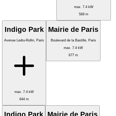
max. 7.4 kW
569 m
Indigo Park
Mairie de Paris
Avenue Ledru-Rollin, Paris
Boulevard de la Bastille, Paris
max. 7.4 kW
677 m
max. 7.4 kW
644 m
Indigo Park
Mairie de Paris