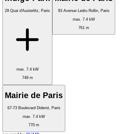
29 Quai d'Austerlitz, Paris
93 Avenue Ledru Rollin, Paris
max. 7.4 kW
761 m
max. 7.4 kW
749 m
Mairie de Paris
67-73 Boulevard Diderot, Paris
max. 7.4 kW
770 m